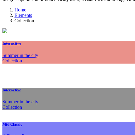
Home
Elements
Collection
Interactive
Summer in the city
Collection
Interactive
Summer in the city
Collection
Mid Classic