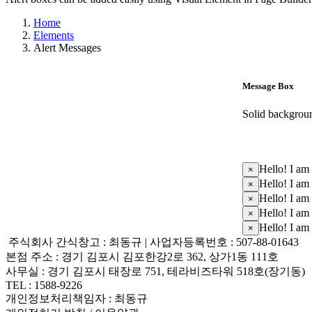
Home
Elements
Alert Messages
Message Box
Solid backgrou
Hello! I am
×
Hello! I am
×
Hello! I am
×
Hello! I am
×
Hello! I am
×
주식회사 간식창고 : 최동규 | 사업자등록번호 : 507-88-01643
본점 주소 : 경기 김포시 김포한강2로 362, 상가1동 111호
사무실 : 경기 김포시 태장로 751, 테라비즈타워 518호(장기동)
TEL : 1588-9226
개인정보처리책임자 : 최동규