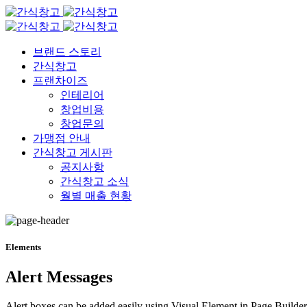
브랜드 스토리
간식창고
프랜차이즈
인테리어
창업비용
창업문의
가맹점 안내
간식창고 게시판
공지사항
간식창고 소식
월별 매출 현황
Elements
Alert Messages
Alert boxes can be added easily using Visual Element in Page Builder